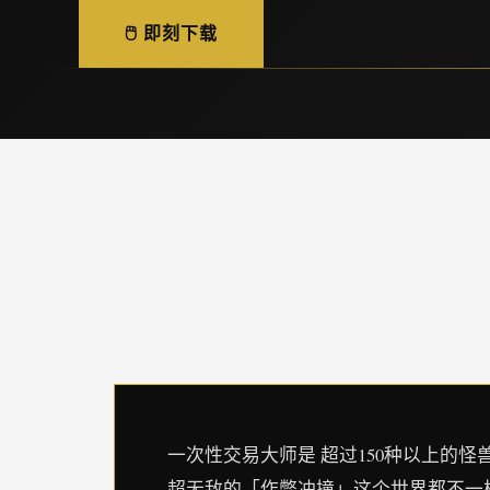
🖱️ 即刻下载
一次性交易大师是 超过150种以上的怪兽!
超无敌的「作弊冲撞」这个世界都不一样