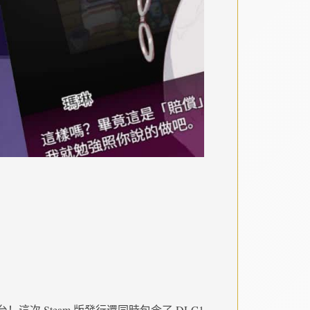
台！這次 Steam 版發行還同時包含了 DLC1