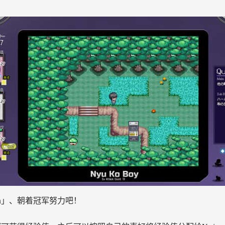
on」、朝着冠军努力吧！