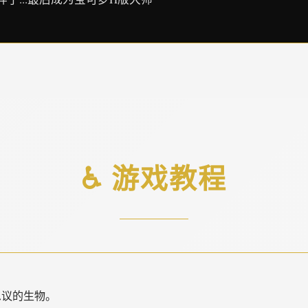
♿ 游戏教程
思议的生物。