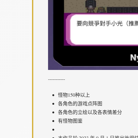
-----------
怪物150种以上
各角色的游戏点阵图
各角色的立绘以及各表情差分
有怪物图鉴
本作品於 2023 年 9 月 1 日推出