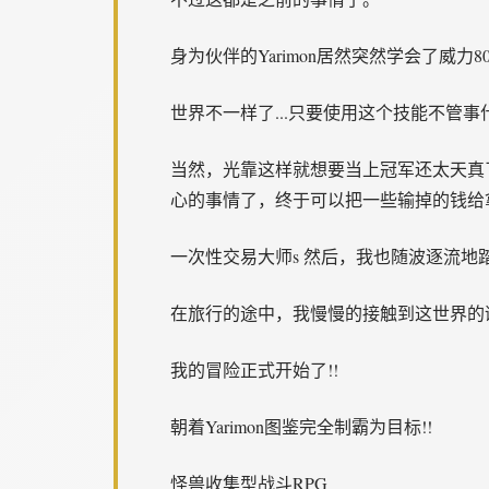
身为伙伴的Yarimon居然突然学会了威力8
世界不一样了...只要使用这个技能不管事
当然，光靠这样就想要当上冠军还太天真
心的事情了，终于可以把一些输掉的钱给拿回
一次性交易大师s 然后，我也随波逐流地
在旅行的途中，我慢慢的接触到这世界的谜团
我的冒险正式开始了!!
朝着Yarimon图鉴完全制霸为目标!!
怪兽收集型战斗RPG