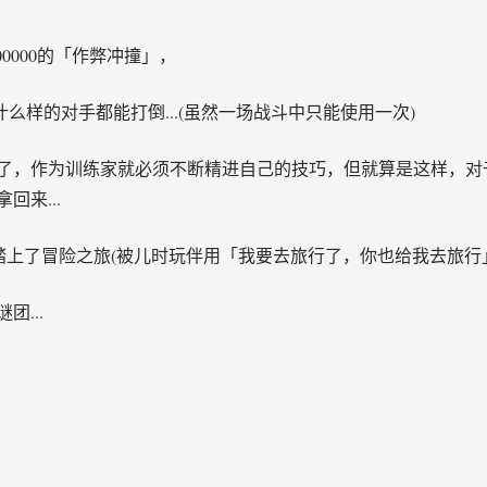
00000的「作弊冲撞」，
什么样的对手都能打倒...(虽然一场战斗中只能使用一次)
了，作为训练家就必须不断精进自己的技巧，但就算是这样，对
来...
踏上了冒险之旅(被儿时玩伴用「我要去旅行了，你也给我去旅行
...