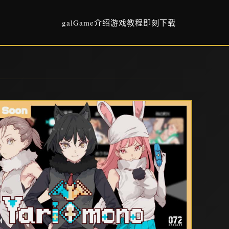
galGame介绍
游戏教程
即刻下载