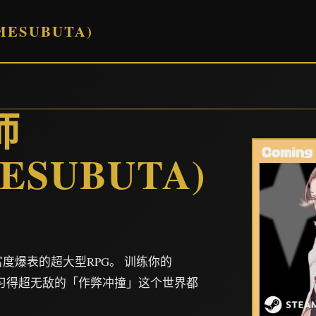
ESUBUTA)
师
ESUBUTA)
富度爆表的超大型RPG。 训练你的
imon习得超无敌的「作弊冲撞」这个世界都