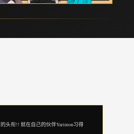
头衔!! 就在自己的伙伴Yarimon习得