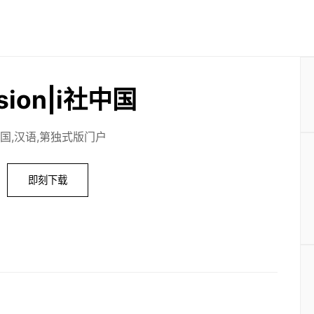
usion|i社中国
国,汉语,第独式版门户
即刻下载