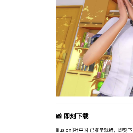
📸 即刻下载
illusion|i社中国 已准备就绪，即