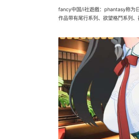
fancy中国/i社遊戲：phanta
作品带有尾行系列、欲望格鬥系列、