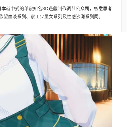
sy称为日本就中式的单家知名3D遊戲制作调节公众司，核意思考
欲望血液系列、家工少量女系列及性感沙灘系列同。