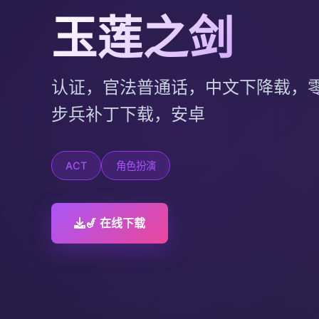
玉莲之剑
认证，官法普通话，中文下降载，
步兵补丁下载，安卓
ACT
角色扮演
🎷 在线下载