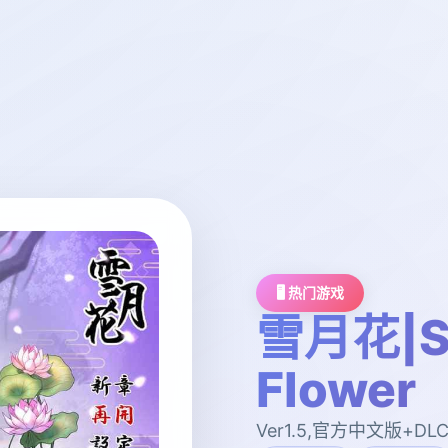
🖥️ 热门游戏
雪月花|S
Flower
Ver1.5,官方中文版+DL