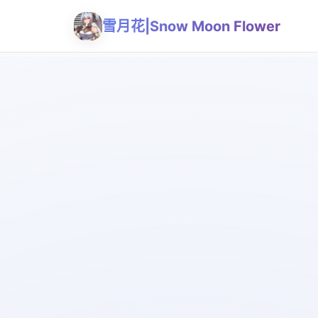
雪月花|Snow Moon Flower