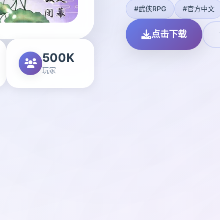
#武侠RPG
#官方中文
点击下载
500K
玩家