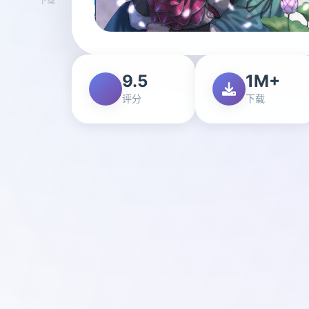
9.5
1M+
评分
下载