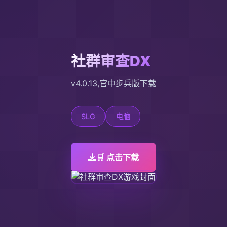
社群审查DX
v4.0.13,官中步兵版下载
SLG
电脑
🛒 点击下载